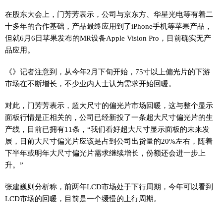
在股东大会上，门芳芳表示，公司与京东方、华星光电等有着二
十多年的合作基础，产品最终应用到了iPhone手机等苹果产品，
但就6月6日苹果发布的MR设备Apple Vision Pro，目前确实无产
品应用。
《》记者注意到，从今年2月下旬开始，75寸以上偏光片的下游
市场在不断增长，不少业内人士认为需求开始回暖。
对此，门芳芳表示，超大尺寸的偏光片市场回暖，这与整个显示
面板行情是正相关的，公司已经新投了一条超大尺寸偏光片的生
产线，目前已拥有11条，“我们看好超大尺寸显示面板的未来发
展，目前大尺寸偏光片应该是占到公司出货量的20%左右，随着
下半年或明年大尺寸偏光片需求继续增长，份额还会进一步上
升。”
张建巍则分析称，前两年LCD市场处于下行周期，今年可以看到
LCD市场的回暖，目前是一个缓慢的上行周期。