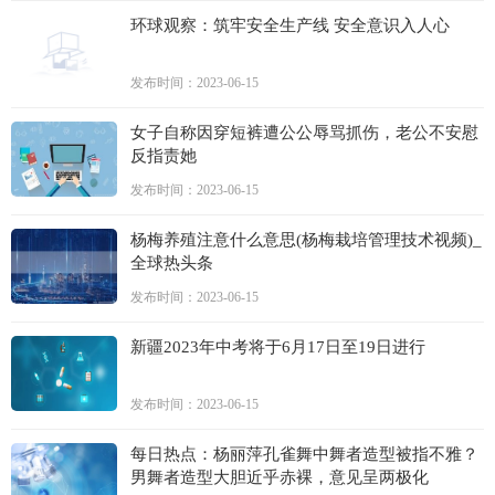
环球观察：筑牢安全生产线 安全意识入人心
发布时间：2023-06-15
女子自称因穿短裤遭公公辱骂抓伤，老公不安慰
反指责她
发布时间：2023-06-15
杨梅养殖注意什么意思(杨梅栽培管理技术视频)_
全球热头条
发布时间：2023-06-15
新疆2023年中考将于6月17日至19日进行
发布时间：2023-06-15
每日热点：杨丽萍孔雀舞中舞者造型被指不雅？
男舞者造型大胆近乎赤裸，意见呈两极化