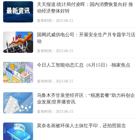
天天报道:统计局付凌晖：国内消费恢复向好 推
动经济整体好转
发布时间：2023-06-15
国网武威供电公司：开展安全生产月专题学习活
动
发布时间：2023-06-15
今日人工智能动态汇总（6月15日）-独家焦点
发布时间：2023-06-15
乌鲁木齐甘泉堡经开区：“税惠套餐”助力科创企
业发展|世界播资讯
发布时间：2023-06-15
莫奈名画被环保人士抹红手印，还拍照留念