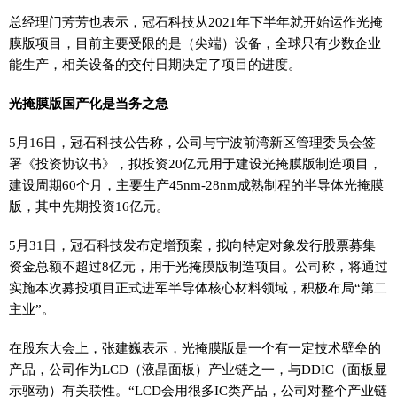
总经理门芳芳也表示，冠石科技从2021年下半年就开始运作光掩
膜版项目，目前主要受限的是（尖端）设备，全球只有少数企业
能生产，相关设备的交付日期决定了项目的进度。
光掩膜版国产化是当务之急
5月16日，冠石科技公告称，公司与宁波前湾新区管理委员会签
署《投资协议书》，拟投资20亿元用于建设光掩膜版制造项目，
建设周期60个月，主要生产45nm-28nm成熟制程的半导体光掩膜
版，其中先期投资16亿元。
5月31日，冠石科技发布定增预案，拟向特定对象发行股票募集
资金总额不超过8亿元，用于光掩膜版制造项目。公司称，将通过
实施本次募投项目正式进军半导体核心材料领域，积极布局“第二
主业”。
在股东大会上，张建巍表示，光掩膜版是一个有一定技术壁垒的
产品，公司作为LCD（液晶面板）产业链之一，与DDIC（面板显
示驱动）有关联性。“LCD会用很多IC类产品，公司对整个产业链