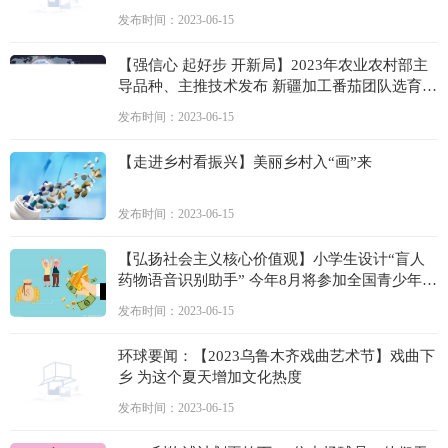
发布时间：2023-06-15
【强信心 起好步 开新局】2023年农业农村部主
导品种、主推技术发布 新疆加工番茄团队选育
的“新红49号”上榜-天天视点
发布时间：2023-06-15
【走进乡村看振兴】美丽乡村入“画”来
发布时间：2023-06-15
【弘扬社会主义核心价值观】小学生设计“盲人
药物语音识别助手” 今年8月将参加全国青少年科
技创新大赛
发布时间：2023-06-15
环球要闻：【2023乌鲁木齐戏曲艺术节】戏曲下
乡 为这个夏天增加文化热度
发布时间：2023-06-15