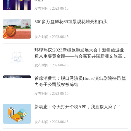
发布时间：2023-06-15
500多万盆鲜花69组景观花堆亮相街头
发布时间：2023-06-15
环球热议:2023新疆旅游发展大会丨新疆旅游业
迎来重要黄金期——与会嘉宾共谋新疆文旅高质
量发展大计
发布时间：2023-06-15
首席消费官：脱口秀演员House演出剧院被罚 隆
力奇子公司股权被冻结
发布时间：2023-06-15
新动态：今天打开个税APP，我直接人麻了！
发布时间：2023-06-15