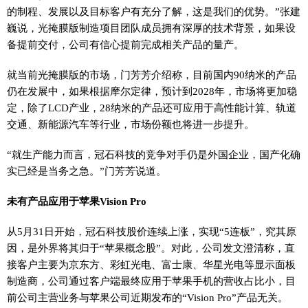
的制程、发展以及目标客户有充分了解，这是我们的优势。”张建
巍说，光掩膜版制造项目团队成员拥有深厚的技术背景，如果设
备提前交付，公司有信心提前完成相关产品的量产。
就当前光掩膜版的市场，门芳芳介绍称，目前国内90纳米的产品
仍在发展中，如果根据摩尔定律，预计到2028年，市场将更加稳
定，除了LCD产业，28纳米的产品还可应用于高性能计算、轨道
交通、新能源汽车等行业，市场份额也将进一步提升。
“就生产能力而言，冠石科技的竞争对手仍是外国企业，国产化确
实已经是当务之急。”门芳芳说道。
未有产品应用于苹果Vision Pro
从5月31日开始，冠石科技股价连续上涨，实现“5连板”，究其原
因，是外界将其归于“苹果概念股”。对此，公司发文澄清称，直
接客户主要为京东方、彩虹光电、富士康、华星光电等显示面板
制造商，公司通过客户端最终应用于苹果手机的营收占比小，目
前公司主营业务与苹果公司近期发布的“Vision Pro”产品无关。