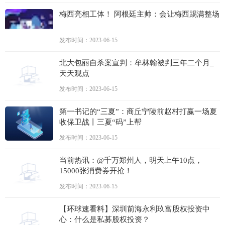
梅西亮相工体！ 阿根廷主帅：会让梅西踢满整场
发布时间：2023-06-15
北大包丽自杀案宣判：牟林翰被判三年二个月_
天天观点
发布时间：2023-06-15
第一书记的“三夏”：商丘宁陵前赵村打赢一场夏
收保卫战丨三夏“码”上帮
发布时间：2023-06-15
当前热讯：@千万郑州人，明天上午10点，
15000张消费券开抢！
发布时间：2023-06-15
【环球速看料】深圳前海永利玖富股权投资中
心：什么是私募股权投资？