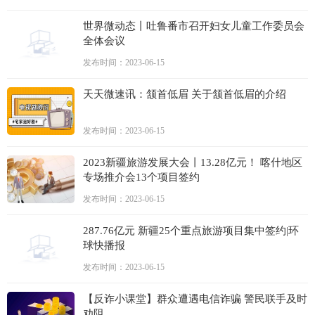
世界微动态丨吐鲁番市召开妇女儿童工作委员会
全体会议
发布时间：2023-06-15
天天微速讯：颔首低眉 关于颔首低眉的介绍
发布时间：2023-06-15
2023新疆旅游发展大会丨13.28亿元！ 喀什地区
专场推介会13个项目签约
发布时间：2023-06-15
287.76亿元 新疆25个重点旅游项目集中签约|环
球快播报
发布时间：2023-06-15
【反诈小课堂】群众遭遇电信诈骗 警民联手及时
劝阻