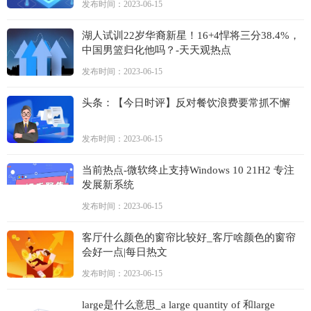
发布时间：2023-06-15
湖人试训22岁华裔新星！16+4悍将三分38.4%，
中国男篮归化他吗？-天天观热点
发布时间：2023-06-15
头条：【今日时评】反对餐饮浪费要常抓不懈
发布时间：2023-06-15
当前热点-微软终止支持Windows 10 21H2 专注
发展新系统
发布时间：2023-06-15
客厅什么颜色的窗帘比较好_客厅啥颜色的窗帘
会好一点|每日热文
发布时间：2023-06-15
large是什么意思_a large quantity of 和large