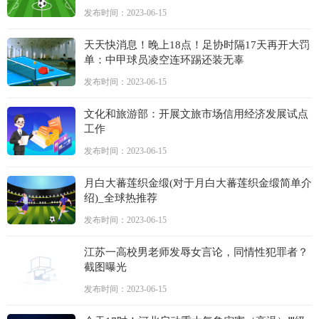
发布时间：2023-06-15
天天快消息！晚上18点！足协时隔17天再开大罚
单：中甲球员凌空连环踢还装无辜
发布时间：2023-06-15
文化和旅游部：开展文旅市场信用经济发展试点
工作
发布时间：2023-06-15
月白大蕃莲织金缎(对于月白大蕃莲织金缎简单介
绍)_全球热推荐
发布时间：2023-06-15
江苏一高校男老师发辱女言论，同情性犯罪者？
截图曝光
发布时间：2023-06-15