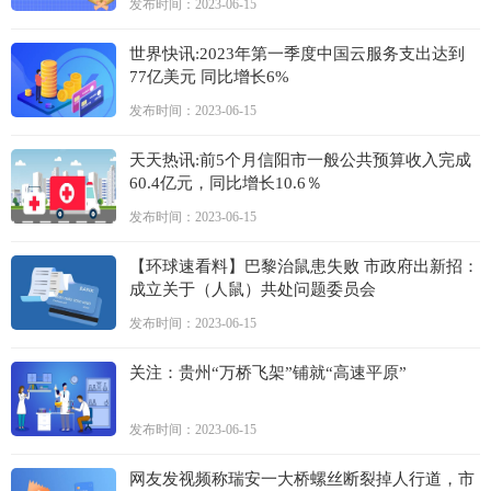
发布时间：2023-06-15
世界快讯:2023年第一季度中国云服务支出达到
77亿美元 同比增长6%
发布时间：2023-06-15
天天热讯:前5个月信阳市一般公共预算收入完成
60.4亿元，同比增长10.6％
发布时间：2023-06-15
【环球速看料】巴黎治鼠患失败 市政府出新招：
成立关于（人鼠）共处问题委员会
发布时间：2023-06-15
关注：贵州“万桥飞架”铺就“高速平原”
发布时间：2023-06-15
网友发视频称瑞安一大桥螺丝断裂掉人行道，市