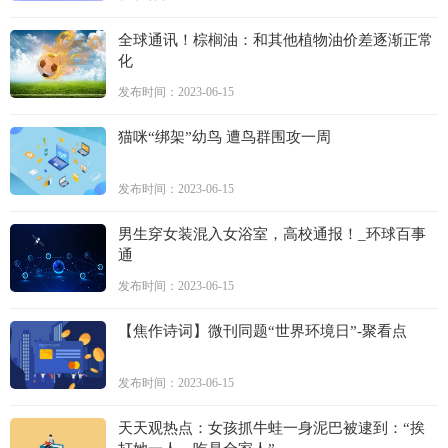
全球通讯！棕榈油：和其他植物油价差逐渐正常
化
发布时间：2023-06-15
猫咪“绑架”幼鸟 遭鸟群围攻一周
发布时间：2023-06-15
男生穿女装混入女浴室，高校通报！_环球百事
通
发布时间：2023-06-15
【焦作诗词】微刊同题“世界环境日”-聚看点
发布时间：2023-06-15
天天观热点：女孩抓牛蛙一身泥巴被逮到：“挨