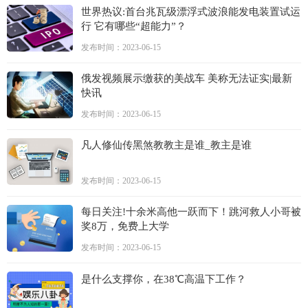
世界热议:首台兆瓦级漂浮式波浪能发电装置试运
行 它有哪些“超能力”？
发布时间：2023-06-15
俄发视频展示缴获的美战车 美称无法证实|最新
快讯
发布时间：2023-06-15
凡人修仙传黑煞教教主是谁_教主是谁
发布时间：2023-06-15
每日关注!十余米高他一跃而下！跳河救人小哥被
奖8万，免费上大学
发布时间：2023-06-15
是什么支撑你，在38℃高温下工作？