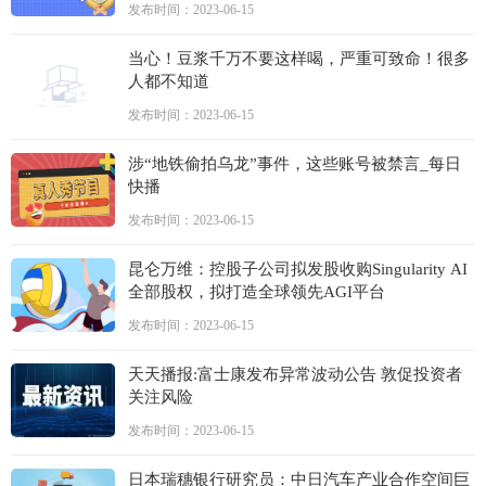
发布时间：2023-06-15
当心！豆浆千万不要这样喝，严重可致命！很多
人都不知道
发布时间：2023-06-15
涉“地铁偷拍乌龙”事件，这些账号被禁言_每日
快播
发布时间：2023-06-15
昆仑万维：控股子公司拟发股收购Singularity AI
全部股权，拟打造全球领先AGI平台
发布时间：2023-06-15
天天播报:富士康发布异常波动公告 敦促投资者
关注风险
发布时间：2023-06-15
日本瑞穗银行研究员：中日汽车产业合作空间巨