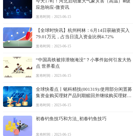
今天17时！河北启动重大气象灾害（高温）Ⅲ级
应急响应-微资讯
发布时间：2023-06-15
【全球时快讯】杭州柯林：6月14日获融资买入
79.01万元，占当日流入资金比例4.72%
发布时间：2023-06-15
“中国高铁被排泄物淹没”？小事件如何引发大热
点 世界看点
发布时间：2023-06-15
全球快看点丨铭科精技(001319):使用部分闲置募
集资金购买理财产品到期赎回并继续购买理财产
品
发布时间：2023-06-15
初春钓鱼技巧和方法_初春钓鱼技巧
发布时间：2023-06-15