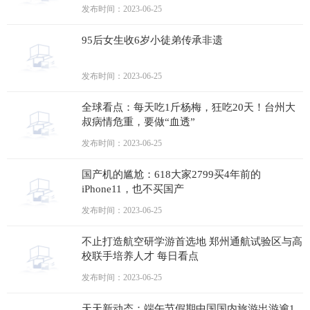
发布时间：2023-06-25
95后女生收6岁小徒弟传承非遗
发布时间：2023-06-25
全球看点：每天吃1斤杨梅，狂吃20天！台州大
叔病情危重，要做“血透”
发布时间：2023-06-25
国产机的尴尬：618大家2799买4年前的
iPhone11，也不买国产
发布时间：2023-06-25
不止打造航空研学游首选地 郑州通航试验区与高
校联手培养人才 每日看点
发布时间：2023-06-25
天天新动态：端午节假期中国国内旅游出游逾1