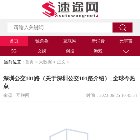
首页
独角兽
互联网
新消费
元宇宙
5G
文娱
创投
游戏
当前位置 :
首页 >
大数据
>
正文 >
深圳公交101路（关于深圳公交101路介绍）_全球今热
点
来源：互联网
时间：2023-06-25 10:45:54