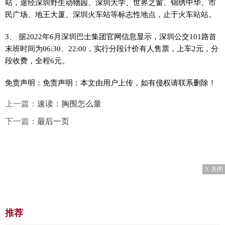
站，途经深圳野生动物园、深圳大学、世界之窗、锦绣中华、市
民广场、地王大厦、深圳火车站等标志性地点，止于火车站站。
3、 据2022年6月深圳巴士集团官网信息显示，深圳公交101路首
末班时间为06:30、22:00，实行分段计价有人售票，上车2元，分
段收费，全程6元。
免责声明：免责声明：本文由用户上传，如有侵权请联系删除！
上一篇：
速读：胸围怎么量
下一篇：
最后一页
X 关闭
推荐