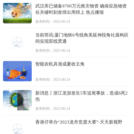
武汉库已储备9700万元救灾物资 确保应急物资
在关键时刻发得出用得上 焦点播报
发布时间：2023-06-24
当前简讯:厦门地铁6号线角美延伸段角社盾构区
间实现双线贯通
发布时间：2023-06-24
智能农机具渐成夏收主角
发布时间：2023-06-24
新消息丨浙江龙游发生5车追尾事故，造成6死2
伤
发布时间：2023-06-24
香港仔举办“2023龙舟竞渡大赛”-天天新视野