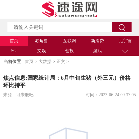
首页
独角兽
互联网
新消费
元宇宙
5G
文娱
创投
游戏
当前位置 :
首页 >
大数据
>
正文 >
焦点信息:国家统计局：6月中旬生猪（外三元）价格
环比持平
来源：可来股吧
时间：2023-06-24 09:37:05