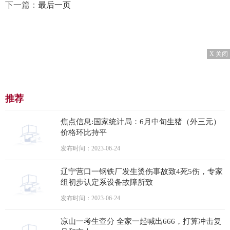
下一篇：
最后一页
X 关闭
推荐
焦点信息:国家统计局：6月中旬生猪（外三元）
价格环比持平
发布时间：2023-06-24
辽宁营口一钢铁厂发生烫伤事故致4死5伤，专家
组初步认定系设备故障所致
发布时间：2023-06-24
凉山一考生查分 全家一起喊出666，打算冲击复