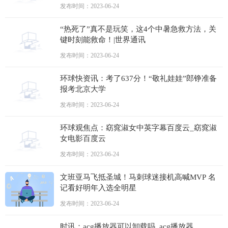
发布时间：2023-06-24
“热死了”真不是玩笑，这4个中暑急救方法，关
键时刻能救命！|世界通讯
发布时间：2023-06-24
环球快资讯：考了637分！“敬礼娃娃”郎铮准备
报考北京大学
发布时间：2023-06-24
环球观焦点：窈窕淑女中英字幕百度云_窈窕淑
女电影百度云
发布时间：2023-06-24
文班亚马飞抵圣城！马刺球迷接机高喊MVP 名
记看好明年入选全明星
发布时间：2023-06-24
时讯：acg播放器可以卸载吗_acg播放器