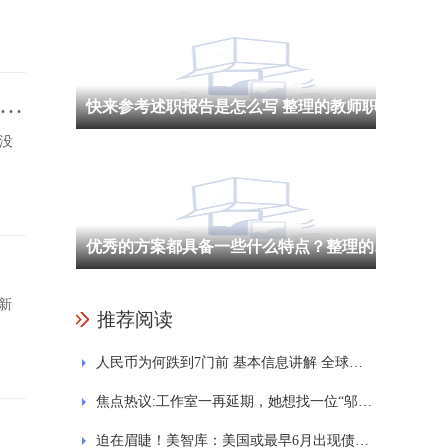
大江
快来参考述职报告是怎么写 整理的教师职称述职报告范文精选5篇
没
优秀的方案都具备一些什么特点？整理的网络安全实施方案通用7篇
新
推荐阅读
人民币为何跌到7门前 基本信息讲解 全球动态
焦点热议:工作室一再延期，她想找一位“邬总”
迫在眉睫！美智库：美国或最早6月出现债务违约