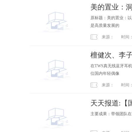
美的置业：洞
原标题：美的置业：以
是高质量发展的
来源： 时间：2023
檀健次、李子
耳机出圈
在TWS真无线蓝牙耳
位国内年轻偶像
来源： 时间：2023
天天报道:【
主要成果：带领团队在