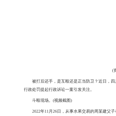
(
被打后还手，是互殴还是正当防卫？近日，四
行政处罚提起行政诉讼一案引发关注。
斗殴现场。(视频截图)
2022年11月26日，从事水果交易的周某建