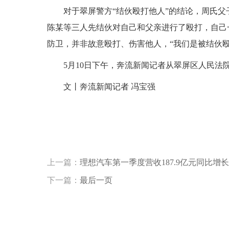
对于翠屏警方“结伙殴打他人”的结论，周氏
陈某等三人先结伙对自己和父亲进行了殴打，自己
防卫，并非故意殴打、伤害他人，“我们是被结伙
5月10日下午，奔流新闻记者从翠屏区人民法
文丨奔流新闻记者 冯宝强
标签：
上一篇：
理想汽车第一季度营收187.9亿元同比增长
下一篇：
最后一页