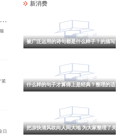
新消费
消
服
被广泛运用的诗句都是什么样子？的描写草原的诗句
“紧
什么样的句子才算得上是经典？整理的适合抄在摘抄本上的句子
把凉快清风吹向人间大地 为大家整理了关于秋天的词语
。全日