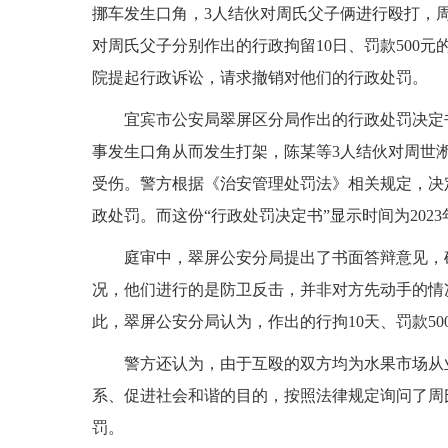
挪车发生口角，3人结伙对周氏父子俩进行殴打，
对周氏父子分别作出的行政拘留10日、罚款500
院提起行政诉讼，请求撤销对他们的行政处罚。
宜宾市公安局翠屏区分局作出的行政处罚决定
事发生口角从而发生打架，陈某等3人结伙对周世
受伤。警方根据《治安管理处罚法》相关规定，决定
政处罚。而这份“行政处罚决定书”显示时间为2023
庭审中，翠屏公安分局提出了书面答辩意见，
况，他们进行的是防卫反击，并非对方先动手的情
此，翠屏公安分局认为，作出的行拘10天、罚款5
警方还认为，由于互殴的双方均为水果市场从
系、促进社会和谐的目的，按照法律规定询问了周
罚。