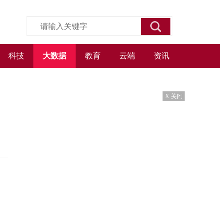
科技
大数据
教育
云端
资讯
X 关闭