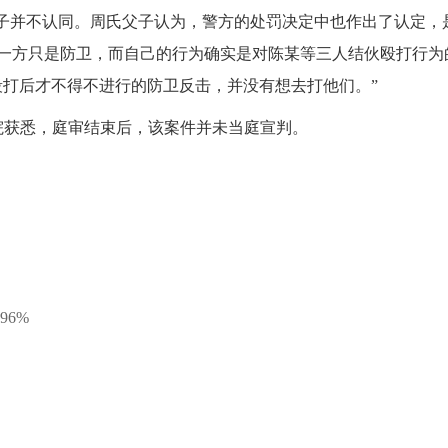
父子并不认同。周氏父子认为，警方的处罚决定中也作出了认定，
一方只是防卫，而自己的行为确实是对陈某等三人结伙殴打行为
殴打后才不得不进行的防卫反击，并没有想去打他们。”
院获悉，庭审结束后，该案件并未当庭宣判。
96%