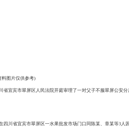
资料图片仅供参考)
川省宜宾市翠屏区人民法院开庭审理了一对父子不服翠屏公安分
父子在四川省宜宾市翠屏区一水果批发市场门口同陈某、章某等3人