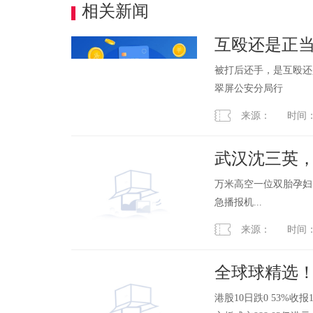
相关新闻
互殴还是正
息
被打后还手，是互殴还
翠屏公安分局行
来源： 时间：2023
武汉沈三英
万米高空一位双胎孕妇
急播报机...
来源： 时间：2023
全球球精选！港股
港股10日跌0 53%收报1