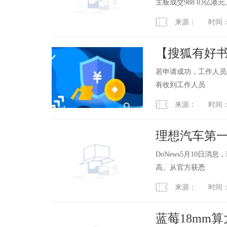
主板成交988 03亿港元
来源： 时间：2023
【搜狐有好书
南北|焦点简
若申请成功，工作人员
有收到工作人员
来源： 时间：2023
理想汽车第一季
DoNews5月10日
高。从官方获悉
来源： 时间：2023
蓝莓18mm