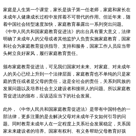
家庭是人生第一个课堂，家长是孩子第一任老师，家庭和家长在
未成年人健康成长过程中发挥着不可替代的作用。但近年来，随
着中国社会转型速度加快，家庭教育暴露出一系列突出问题。
《中华人民共和国家庭教育促进法》的出台具有重大意义，法律
明确了未成年人的父母或者其他监护人负责实施家庭教育，国家
和社会为家庭教育提供指导、支持和服务，国家工作人员应当带
头树立良好家风，履行家庭教育责任。
颁布家庭教育促进法，可见我们国家对未来、对家庭、对未成年
人的关心已经上升到一个法律层面，家庭教育也不单纯的只是家
庭的责任或者是父母的责任，这是全社会的责任，关系到民族的
发展问题以及培养社会主义建设者和接班人的问题。所以家庭教
育促进法的颁布，应该适应当下的社会发展。
此外，《中华人民共和国家庭教育促进法》是带有中国特色的一
部法律，更多注重的是去解决父母对未成年子女如何引导的问
题。同时教育未成年人在一定程度上关系社会发展稳定，关系国
家未来建设者的培养。国家有权利、有义务帮助父母教育好孩