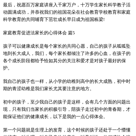
最后，祝愿百万家庭讲座入千家万户，十万学生家长科学教子活
动圆满成功，并恭祝我们的祖国花朵在社会教育学校教育和家庭
科学教育的共同哺育下茁壮成长早日成为祖国栋梁!
家庭教育促进法家长的心得体会 篇5
孩子可以健康成长是每个家长的共同心愿，自己的孩子从呱呱坠
地到长大成人，我们，每个家长都倾注了许多的心血，在孩子的
各个成长阶段都给予恰如其分的关注和爱才是对孩子最好的保
护。
我自己的孩子也一样，从小学的幼稚到高中的长大成熟，初中时
期的青涩幼稚是我们家长尤其要注意的地方。
初中的孩子，至少我自己的孩子是这样，会有几个方面的问题出
现，只有我们当家长的积极引导，陪孩子走过初中的青春期，才
能保证他们的健康成长，以下是我的一点心得体会。
第一个问题就是生理上的发育，这个时候的孩子还处于一个懵懂