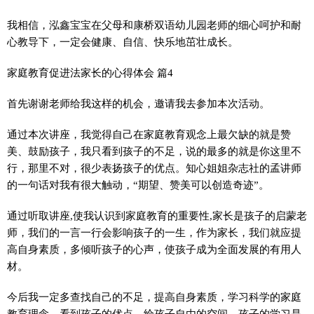
我相信，泓鑫宝宝在父母和康桥双语幼儿园老师的细心呵护和耐
心教导下，一定会健康、自信、快乐地茁壮成长。
家庭教育促进法家长的心得体会 篇4
首先谢谢老师给我这样的机会，邀请我去参加本次活动。
通过本次讲座，我觉得自己在家庭教育观念上最欠缺的就是赞
美、鼓励孩子，我只看到孩子的不足，说的最多的就是你这里不
行，那里不对，很少表扬孩子的优点。知心姐姐杂志社的孟讲师
的一句话对我有很大触动，“期望、赞美可以创造奇迹”。
通过听取讲座,使我认识到家庭教育的重要性,家长是孩子的启蒙老
师，我们的一言一行会影响孩子的一生，作为家长，我们就应提
高自身素质，多倾听孩子的心声，使孩子成为全面发展的有用人
材。
今后我一定多查找自己的不足，提高自身素质，学习科学的家庭
教育理念，看到孩子的优点，给孩子自由的空间，孩子的学习是