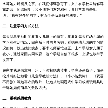
水等她力所能及之事。在我们谆谆教育下，女儿在学校里能够尊
重老师、团结同学，和小朋友们友好相处，并且常常自豪地
说：“我有好多的同学，有五个是我最好的朋友。”
二、注意学习方式方法
每天我总要抽时间看看女儿班上的博客，看看她每天在幼儿园的
学习和生活情况，回家后不时的考考她，看她在幼儿园的学习情
况如何，找出她的缺点，要求老师帮忙改正。上个学期女儿胆子
较小，通过家园共同教育，这个学期自信了很多，上课也敢举手
发言了。
在家里我深信寓教于乐，不强制她去读书，毕竟还是孩子，而是
投其所好让她看《儿童早教新方法》、《小小智慧树》、《双语
不用教》等她喜欢的碟片，让她从动画游戏中学习或者玩玩具时
告诉她如何简单的数数方法。
三、重视感恩教育