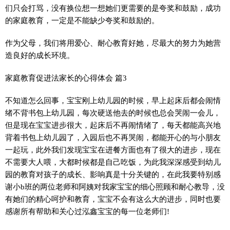
们只会打骂，没有换位想一想她们更需要的是夸奖和鼓励，成功
的家庭教育，一定是不能缺少夸奖和鼓励的。
作为父母，我们将用爱心、耐心教育好她，尽最大的努力为她营
造良好的成长环境。
家庭教育促进法家长的心得体会 篇3
不知道怎么回事，宝宝刚上幼儿园的时候，早上起床后都会闹情
绪不背书包上幼儿园，每次硬送他去的时候也总会哭闹一会儿，
但是现在宝宝进步很大，起床后不再闹情绪了，每天都能高兴地
背着书包上幼儿园了，入园后也不再哭闹，都能开心的与小朋友
一起玩，此外我们发现宝宝在进餐方面也有了很大的进步，现在
不需要大人喂，大都时候都是自己吃饭，为此我深深感受到幼儿
园的教育对孩子的成长、影响真是十分关键的，在此我要特别感
谢小b班的两位老师和阿姨对我家宝宝的细心照顾和耐心教导，没
有她们的精心呵护和教育，宝宝不会有这么大的进步，同时也要
感谢所有帮助和关心过泓鑫宝宝的每一位老师们!