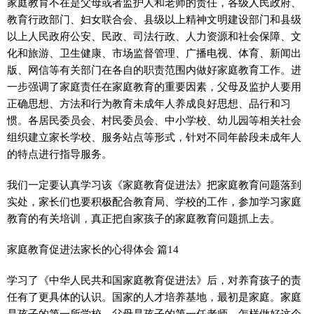
家庭教育不在是父母或者监护人和老师的责任，各级人民政府、
教育行政部门、妇女联合会、县级以上精神文明建设部门和县级
以上人民政府公安、民政、司法行政、人力资源和社会保障、文
化和旅游、卫生健康、市场监督管理、广播电视、体育、新闻出
版、网信等有关部门在各自的职责范围内做好家庭教育工作。进
一步强调了家庭责任在家庭教育的重要因素，父母及监护人要用
正确思想、方法和行为教育未成年人养成良好思想、品行和习
惯。各居民委员会、村民委员会、中小学校、幼儿园等相关社会
组织建立家长学校、服务站点等形式，针对不同年龄段未成年人
的特点进行指导服务。
我们一定要认真学习该《家庭教育促进法》把家庭教育问题落到
实处，家长们也要积极配合教育局、学校的工作，参加学习家庭
教育的有关培训，真正把自家孩子的家庭教育问题抓上去。
家庭教育促进法家长的心得体会 篇14
学习了《中华人民共和国家庭教育促进法》后，对养育孩子的责
任有了更具体的认识。国家的人才培养基地，最初是家庭。家庭
是孩子的第一所学校，父母是孩子的第一任老师，怎样做好这个