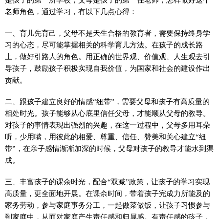
老师角色，通过学习，有以下几点心得：
一、育儿先育己，父母不是天生合格的教育者，需要保持终身学
习的心态，尽可能掌握相关的科学育儿方法。在孩子的成长路
上，做好引路人的角色。用正确的世界观、价值观、人生观去引
导孩子，鼓励孩子积极实现自我价值，为国家和社会的建设作出
贡献。
二、跟孩子建立良好的情感“纽带”，需要父母和孩子有高质量的
相处时光。孩子能够从心底里信任父母，才能顺从父母的教导。
对孩子的事情表现出强烈的兴趣，在这一过程中，父母多用耳朵
听，少用嘴，用彼此的相爱、尊重、信任、赞美和关心建立“纽
带”，在亲子感情渐渐加深的时候，父母对孩子的教导才能水到渠
成。
三、丰富孩子的课余时光，配合“双减”政策，让孩子的学习实现
高质量，更全面地开展。在课余时间，带着孩子完成力所能及的
家务劳动，参与家庭事务分工，一起做菜做饭，让孩子习惯参与
到家庭中，从而对家庭产生责任感和归属感。有责任感的孩子，