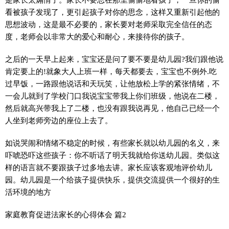
看被孩子发现了，更引起孩子对你的思念，这样又重新引起他的
思想波动，这是最不必要的，家长要对老师采取完全信任的态
度，老师会以非常大的爱心和耐心，来接待你的孩子。
之后的一天早上起来，宝宝还是问了要不要是幼儿园?我们跟他说
肯定要上的!就象大人上班一样，每天都要去，宝宝也不例外.吃
过早饭，一路跟他说话和天玩笑，让他放松上学的紧张情绪，不
一会儿就到了学校门口我说宝宝带我上你们班级，他说在二楼，
然后就高兴带我上了二楼，也没有跟我说再见，他自己已经一个
人坐到老师旁边的座位上去了。
如说哭闹和情绪不稳定的时候，有些家长就以幼儿园的名义，来
吓唬恐吓这些孩子：你不听话了明天我就给你送幼儿园。类似这
样的语言就不要跟孩子过多地去讲。家长应该客观地评价幼儿
园。幼儿园是一个给孩子提供快乐，提供交流提供一个很好的生
活环境的地方
家庭教育促进法家长的心得体会 篇2