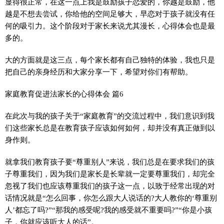
显得很正常，在这一点上我是鼓励孩子恋爱的，你越是鼓励，他
越是不想去尝试，你给他的空间足够大，早恋对于孩子就没有任
何的吸引力。这个阶段对于家长来说尤其漫长，心得体会也是最
多的。
大的方面就是这三点，每个家长都有自己独特的体验，我也只是
把自己的亲身经历和大家分享一下，希望对你们有帮助。
家庭教育促进法家长的心得体会 篇6
在此次与我的孩子关于“家庭教育”的交流过程中，我们意识到我
们这些家长总是在教育孩子应该如何如何，却并没有真正做到以
身作则。
就拿我们教育孩子要“尊重别人”来说，我们总是在要求我们的孩
子尊重我们，因为我们是家长是长辈就一定要尊重我们，却完全
忽视了我们也应该尊重我们的孩子这一点，以致于经常出现的对
话情况就是“怎么回事，你怎么跟大人说话的?大人教你的‘尊重别
人’都忘了吗?”“那我的感受呢?我的感受就不重要吗?”“你是小孩
子，你就应该听大人的话”。