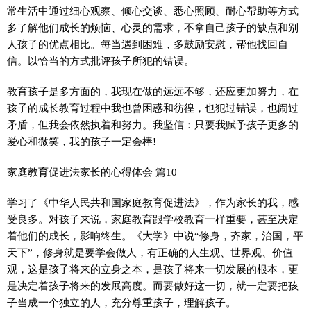
常生活中通过细心观察、倾心交谈、悉心照顾、耐心帮助等方式
多了解他们成长的烦恼、心灵的需求，不拿自己孩子的缺点和别
人孩子的优点相比。每当遇到困难，多鼓励安慰，帮他找回自
信。以恰当的方式批评孩子所犯的错误。
教育孩子是多方面的，我现在做的远远不够，还应更加努力，在
孩子的成长教育过程中我也曾困惑和彷徨，也犯过错误，也闹过
矛盾，但我会依然执着和努力。我坚信：只要我赋予孩子更多的
爱心和微笑，我的孩子一定会棒!
家庭教育促进法家长的心得体会 篇10
学习了《中华人民共和国家庭教育促进法》，作为家长的我，感
受良多。对孩子来说，家庭教育跟学校教育一样重要，甚至决定
着他们的成长，影响终生。《大学》中说“修身，齐家，治国，平
天下”，修身就是要学会做人，有正确的人生观、世界观、价值
观，这是孩子将来的立身之本，是孩子将来一切发展的根本，更
是决定着孩子将来的发展高度。而要做好这一切，就一定要把孩
子当成一个独立的人，充分尊重孩子，理解孩子。