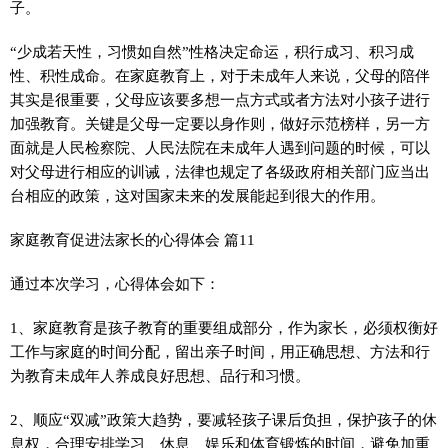
子。
“少成若天性，习惯如自然”性格决定命运，积行成习、积习成
性、积性成命。在家庭教育上，对于未成年人来说，父母的陪伴
其实是很重要，父母应该要多想一点方式或者方法对小孩子进行
加强教育。关键是父母一定要以身作则，做好示范榜样，另一方
面就是人民检察院、人民法院在未成年人遇到问题的时候，可以
对父母进行相应的训诫，法律也规定了各级政府相关部门应当出
台相应的政策，这对国家未来的发展能起到很大的作用。
家庭教育促进法家长的心得体会 篇11
通过本次学习，心得体会如下：
1、家庭教育是孩子教育的重要组成部分，作为家长，必须权衡好
工作与家庭的时间分配，留出亲子时间，用正确思想、方法和行
为教育未成年人养成良好思想、品行和习惯。
2、顺应“双减”政策大趋势，要减轻孩子课后负担，保护孩子的休
息权，合理安排学习、休息、娱乐和体育锻炼的时间，避免加重