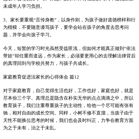
未成年人学习负担。
3、家长要重视“言传身教”，以身作则，为孩子做好道德榜样和行
为楷模，不要随意谩骂孩子，要学会站在孩子的角度去思考问
题，并学会向孩子学习。
今天，短暂的学习时光虽然受益匪浅，但如何才能真正做到“依法
带娃”却任重而道远，作为家长，必须要更用心的去理解法律背后
的真理回到与学校共努力，与孩子共成长。
家庭教育促进法家长的心得体会 篇12
对于家庭教育，自己觉得生活也好，工作也好，家庭也好，就是
尽本份三个字。真理总是隐含在朴实无华的点点滴滴之中，所以
教育孩子，我们注重尊重孩子的主动性，给他一个尽可能有张有
驰，相对自由的成长空间。同样，小树不修不直溜，当孩子由于
天性不能换位思考的时候，我们也会及时纠正，力争在教育方面
为之于未有，治之于未乱。