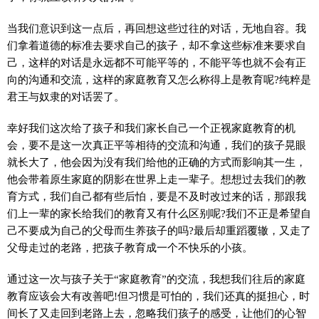
当我们意识到这一点后，再回想这些过往的对话，无地自容。我
们拿着道德的标准去要求自己的孩子，却不拿这些标准来要求自
己，这样的对话是永远都不可能平等的，不能平等也就不会有正
向的沟通和交流，这样的家庭教育又怎么称得上是教育呢?纯粹是
君王与奴隶的对话罢了。
幸好我们这次给了孩子和我们家长自己一个正视家庭教育的机
会，要不是这一次真正平等相待的交流和沟通，我们的孩子晃眼
就长大了，他会因为没有我们给他的正确的方式而影响其一生，
他会带着原生家庭的阴影在世界上走一辈子。想想过去我们的教
育方式，我们自己都有些后怕，要是不及时改过来的话，那跟我
们上一辈的家长给我们的教育又有什么区别呢?我们不正是希望自
己不要成为自己的父母而生养孩子的吗?最后却重蹈覆辙，又走了
父母走过的老路，把孩子教育成一个不快乐的小孩。
通过这一次与孩子关于“家庭教育”的交流，我想我们往后的家庭
教育应该会大有改善吧!但习惯是可怕的，我们还真的挺担心，时
间长了又走回到老路上去，忽略我们孩子的感受，让他们的心智