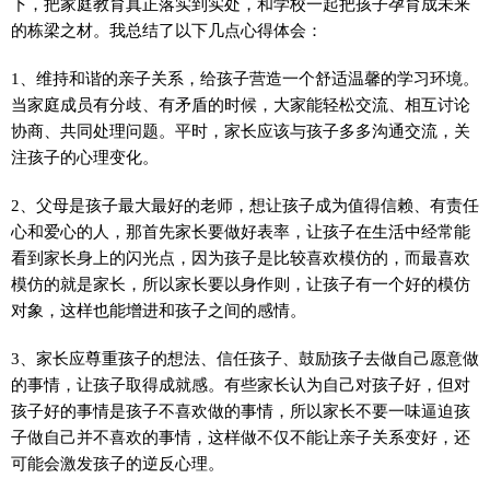
下，把家庭教育真正落实到实处，和学校一起把孩子孕育成未来
的栋梁之材。我总结了以下几点心得体会：
1、维持和谐的亲子关系，给孩子营造一个舒适温馨的学习环境。
当家庭成员有分歧、有矛盾的时候，大家能轻松交流、相互讨论
协商、共同处理问题。平时，家长应该与孩子多多沟通交流，关
注孩子的心理变化。
2、父母是孩子最大最好的老师，想让孩子成为值得信赖、有责任
心和爱心的人，那首先家长要做好表率，让孩子在生活中经常能
看到家长身上的闪光点，因为孩子是比较喜欢模仿的，而最喜欢
模仿的就是家长，所以家长要以身作则，让孩子有一个好的模仿
对象，这样也能增进和孩子之间的感情。
3、家长应尊重孩子的想法、信任孩子、鼓励孩子去做自己愿意做
的事情，让孩子取得成就感。有些家长认为自己对孩子好，但对
孩子好的事情是孩子不喜欢做的事情，所以家长不要一味逼迫孩
子做自己并不喜欢的事情，这样做不仅不能让亲子关系变好，还
可能会激发孩子的逆反心理。