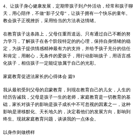
4、让孩子身心健康发展，定期带孩子到户外活动，经常和孩子聊
天，用心陪伴，不做“影子父母”，让孩子拥有一个快乐的童年。
教会孩子正视挫折，采用恰当的方法表达情绪。
在教育孩子这条路上，父母任重而道远。只有通过自己不断的努
力学习，了解孩子在各个阶段特定的的心理，保持自身情绪的稳
定，为孩子提供情感精神最有力的支持，并给予孩子充分的信任
和肯定，用耐心，无条件的爱孩子，用行动影响孩子，用语言感
化孩子，相信孩子一定能绽放属于自己的光彩。
家庭教育促进法家长的心得体会 篇9
我从最初受到父母的启蒙教育，到现在教育自己的儿女，人生的
经历告诫我，父母是孩子一生的老师，家庭教育是一切教育的基
础，家长对孩子的影响是孩子成长中不可忽视的因素之一，这种
影响是潜移默化、天长地久的，决定着他们的发展方向，影响到
终生。现就家庭教育问题，谈谈我的一点体会。
以身作则做榜样