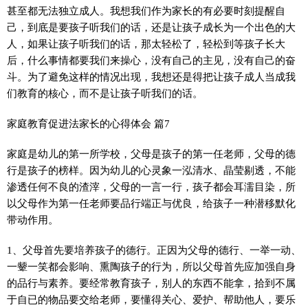
甚至都无法独立成人。我想我们作为家长的有必要时刻提醒自
己，到底是要孩子听我们的话，还是让孩子成长为一个出色的大
人，如果让孩子听我们的话，那太轻松了，轻松到等孩子长大
后，什么事情都要我们来操心，没有自己的主见，没有自己的奋
斗。为了避免这样的情况出现，我想还是得把让孩子成人当成我
们教育的核心，而不是让孩子听我们的话。
家庭教育促进法家长的心得体会 篇7
家庭是幼儿的第一所学校，父母是孩子的第一任老师，父母的德
行是孩子的榜样。因为幼儿的心灵象一泓清水、晶莹剔透，不能
渗透任何不良的渣滓，父母的一言一行，孩子都会耳濡目染，所
以父母作为第一任老师要品行端正与优良，给孩子一种潜移默化
带动作用。
1、父母首先要培养孩子的德行。正因为父母的德行、一举一动、
一颦一笑都会影响、熏陶孩子的行为，所以父母首先应加强自身
的品行与素养。要经常教育孩子，别人的东西不能拿，拾到不属
于自已的物品要交给老师，要懂得关心、爱护、帮助他人，要乐