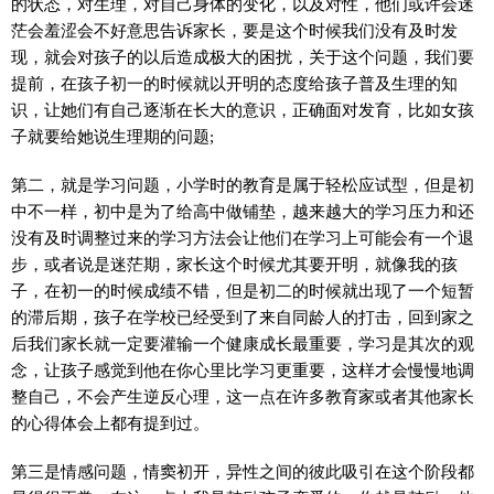
的状态，对生理，对自己身体的变化，以及对性，他们或许会迷
茫会羞涩会不好意思告诉家长，要是这个时候我们没有及时发
现，就会对孩子的以后造成极大的困扰，关于这个问题，我们要
提前，在孩子初一的时候就以开明的态度给孩子普及生理的知
识，让她们有自己逐渐在长大的意识，正确面对发育，比如女孩
子就要给她说生理期的问题;
第二，就是学习问题，小学时的教育是属于轻松应试型，但是初
中不一样，初中是为了给高中做铺垫，越来越大的学习压力和还
没有及时调整过来的学习方法会让他们在学习上可能会有一个退
步，或者说是迷茫期，家长这个时候尤其要开明，就像我的孩
子，在初一的时候成绩不错，但是初二的时候就出现了一个短暂
的滞后期，孩子在学校已经受到了来自同龄人的打击，回到家之
后我们家长就一定要灌输一个健康成长最重要，学习是其次的观
念，让孩子感觉到他在你心里比学习更重要，这样才会慢慢地调
整自己，不会产生逆反心理，这一点在许多教育家或者其他家长
的心得体会上都有提到过。
第三是情感问题，情窦初开，异性之间的彼此吸引在这个阶段都