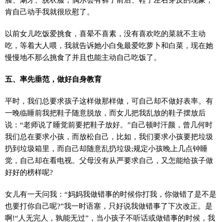
肯自己动手我就很欣慰了。
以前女儿吃饭爱挑食，喜晕不喜素，没有喜欢吃的菜就不主动
吃，等着大人喂，我就告诉她小白兔最爱吃萝卜和白菜，现在她
慢慢地不那么挑食了并且也能主动自己吃饭了。
五、率先垂范，做好自身教育
平时，我们总要求孩子这样做那样做，可自己却不做好表率。有
一晚临睡前我把鞋子随意脱放，而女儿把我乱放的鞋子摆放后
说：“老师说了睡觉前要把鞋子放好。”自己顿时汗颜，曾几何时
我们总在要求小孩，而放松自己，比如，我们要求小孩要把垃圾
扔到垃圾箱里，而自己却随意乱扔垃圾;规定小孩晚上几点钟睡
觉，自己却在看电视。父母没有从严要求自己，又怎能给孩子做
好好的榜样呢?
女儿有一天问我：“妈妈我做错事的时候你打我，你做错了是不是
也要打你自己呢?”我一时语塞，只好说我做错事了下次改正。是
啊!“人无完人，孰能无过”，当小孩子不听话或做错事的时候，我